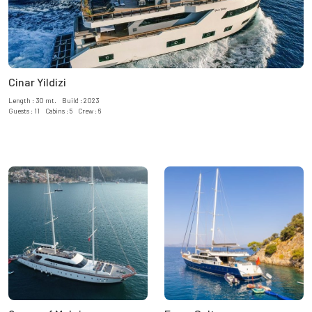
Cinar Yildizi
Length : 30 mt. Build : 2023
Guests : 11 Cabins : 5 Crew : 6