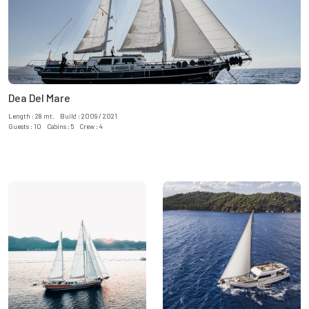
Dea Del Mare
Length : 28 mt. Build : 2009 / 2021
Guests : 10 Cabins : 5 Crew : 4