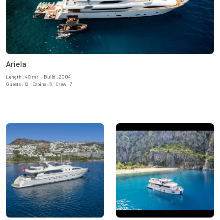
Ariela
Length : 40 mt. Build : 2004
Guests : 12 Cabins : 6 Crew : 7