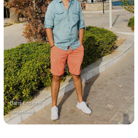
Barış Erdemir
Contact Broker