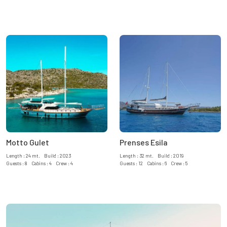
Motto Gulet
Prenses Esila
Length : 24 mt. Build : 2023
Length : 32 mt. Build : 2019
Guests : 8 Cabins : 4 Crew : 4
Guests : 12 Cabins : 6 Crew : 5