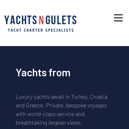
Yachts from
Luxury yachts await in Turkey, Croatia
and Greece. Private, bespoke voyages
with world-class service and
breathtaking Aegean views.