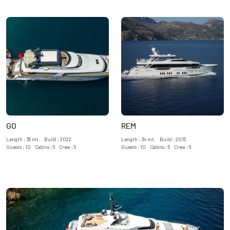
GO
REM
Length : 35 mt. Build : 2022
Length : 34 mt. Build : 2015
Guests : 10 Cabins : 5 Crew : 5
Guests : 10 Cabins : 5 Crew : 6