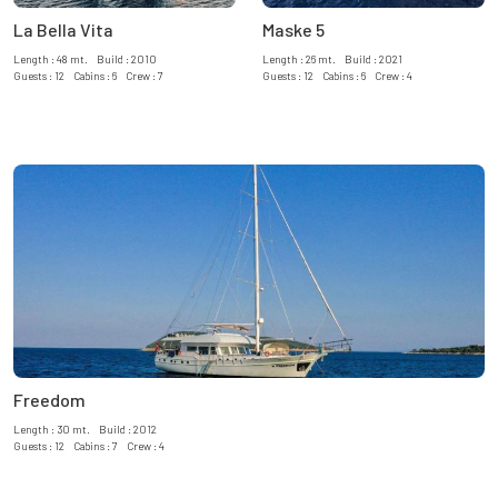
La Bella Vita
Maske 5
Length : 48 mt. Build : 2010
Length : 26 mt. Build : 2021
Guests : 12 Cabins : 6 Crew : 7
Guests : 12 Cabins : 6 Crew : 4
Freedom
Length : 30 mt. Build : 2012
Guests : 12 Cabins : 7 Crew : 4