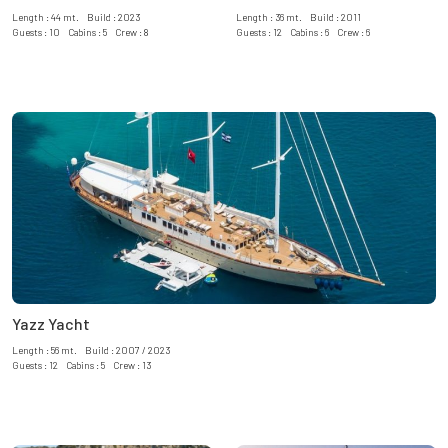
Length : 44 mt. Build : 2023
Length : 36 mt. Build : 2011
Guests : 10 Cabins : 5 Crew : 8
Guests : 12 Cabins : 6 Crew : 6
Yazz Yacht
Length : 56 mt. Build : 2007 / 2023
Guests : 12 Cabins : 5 Crew : 13