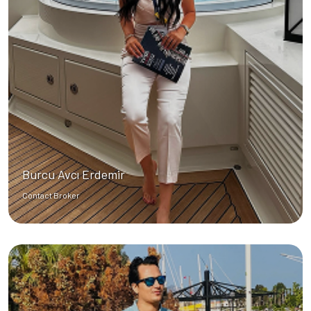
Burcu Avcı Erdemir
Contact Broker