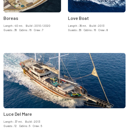
Boreas
Love Boat
Length : 40 mt. Build : 2010 / 2020
Length : 36 mt. Build : 2013
Guests : 36 Cabins : 16 Crew : 7
Guests : 36 Cabins : 16 Crew : 8
Luce Del Mare
Length : 37 mt. Build : 2013
Guests : 12 Cabins : 5 Crew : 5