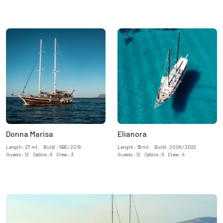
Donna Marisa
Elianora
Length : 27 mt. Build : 1995 / 2019
Length : 39 mt. Build : 2006 / 2022
Guests : 12 Cabins : 6 Crew : 3
Guests : 12 Cabins : 6 Crew : 4