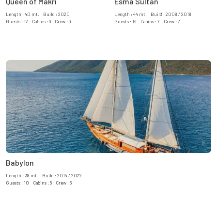
Queen of Makri
Esma Sultan
Length : 40 mt. Build : 2020
Length : 44 mt. Build : 2008 / 2018
Guests : 12 Cabins : 6 Crew : 6
Guests : 14 Cabins : 7 Crew : 7
Babylon
Length : 38 mt. Build : 2014 / 2022
Guests : 10 Cabins : 5 Crew : 6