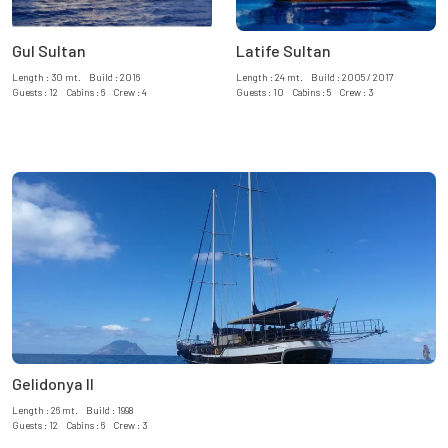
Gul Sultan
Latife Sultan
Length : 30 mt. Build : 2016
Length : 24 mt. Build : 2005 / 2017
Guests : 12 Cabins : 6 Crew : 4
Guests : 10 Cabins : 5 Crew : 3
Gelidonya II
Length : 26 mt. Build : 1998
Guests : 12 Cabins : 6 Crew : 3