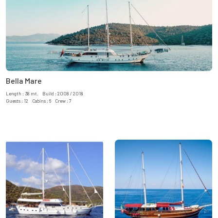
Bella Mare
Length : 38 mt. Build : 2008 / 2018
Guests : 12 Cabins : 6 Crew : 7