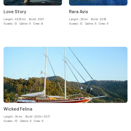
Love Story
Rara Avis
Length : 43.25 mt. Build : 2021
Length : 33 mt. Build : 2018
Guests : 12 Cabins : 6 Crew : 8
Guests : 12 Cabins : 6 Crew : 6
Wicked Felina
Length : 34 mt. Build : 2004 / 2017
Guests : 10 Cabins : 5 Crew : 5