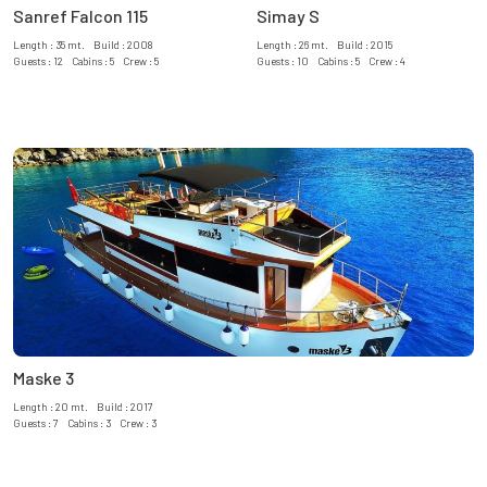
Sanref Falcon 115
Simay S
Length : 35 mt. Build : 2008
Length : 26 mt. Build : 2015
Guests : 12 Cabins : 5 Crew : 5
Guests : 10 Cabins : 5 Crew : 4
Maske 3
Length : 20 mt. Build : 2017
Guests : 7 Cabins : 3 Crew : 3