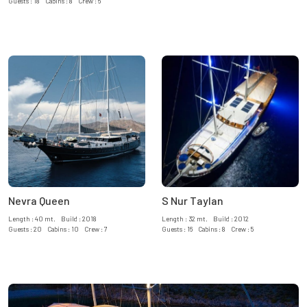
Guests : 18 Cabins : 8 Crew : 6
Nevra Queen
S Nur Taylan
Length : 40 mt. Build : 2018
Length : 32 mt. Build : 2012
Guests : 20 Cabins : 10 Crew : 7
Guests : 16 Cabins : 8 Crew : 5