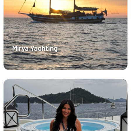
Mirya Yachting