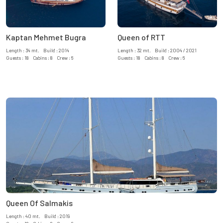
Kaptan Mehmet Bugra
Queen of RTT
Length : 34 mt. Build : 2014
Length : 32 mt. Build : 2004 / 2021
Guests : 18 Cabins : 8 Crew : 6
Guests : 18 Cabins : 8 Crew : 6
Queen Of Salmakis
Length : 40 mt. Build : 2019