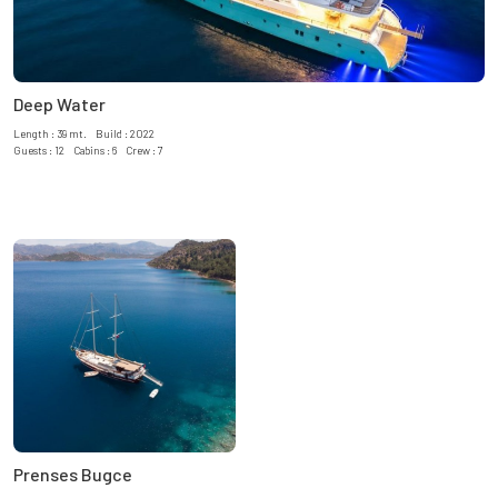
Deep Water
Length : 39 mt. Build : 2022
Guests : 12 Cabins : 6 Crew : 7
Prenses Bugce