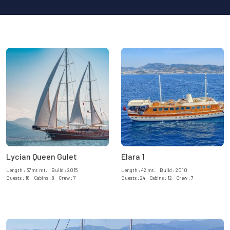
Lycian Queen Gulet
Elara 1
Length : 37mt mt. Build : 2015
Length : 42 mt. Build : 2010
Guests : 18 Cabins : 8 Crew : 7
Guests : 24 Cabins : 12 Crew : 7