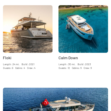
Floki
Calm Down
Length : 24 mt. Build : 2021
Length : 30 mt. Build : 2023
Guests : 9 Cabins : 4 Crew : 4
Guests : 12 Cabins : 6 Crew : 6