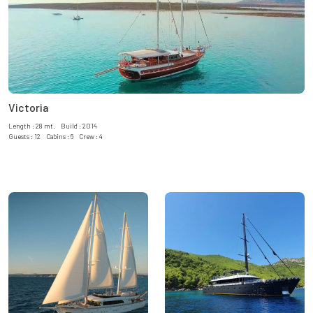
Victoria
Length : 28 mt. Build : 2014
Guests : 12 Cabins : 6 Crew : 4