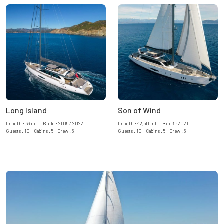
Long Island
Son of Wind
Length : 39 mt. Build : 2019 / 2022
Length : 43,50 mt. Build : 2021
Guests : 10 Cabins : 5 Crew : 6
Guests : 10 Cabins : 5 Crew : 6