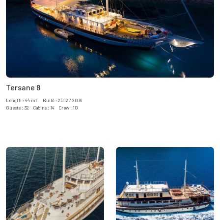
Tersane 8
Length : 44 mt. Build : 2012 / 2019
Guests : 32 Cabins : 14 Crew : 10