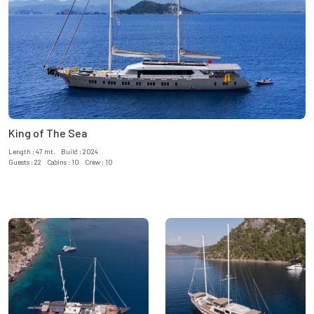
King of The Sea
Length : 47 mt. Build : 2024
Guests : 22 Cabins : 10 Crew : 10