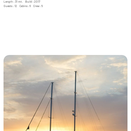
Length : 31 mt. Build : 2017
Guests : 12 Cabins : 6 Crew : 5