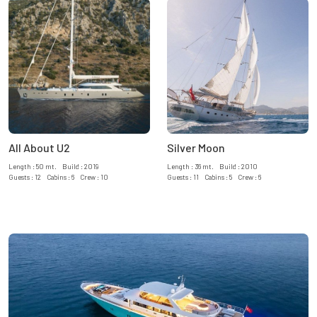
All About U2
Silver Moon
Length : 50 mt. Build : 2019
Length : 36 mt. Build : 2010
Guests : 12 Cabins : 6 Crew : 10
Guests : 11 Cabins : 5 Crew : 6