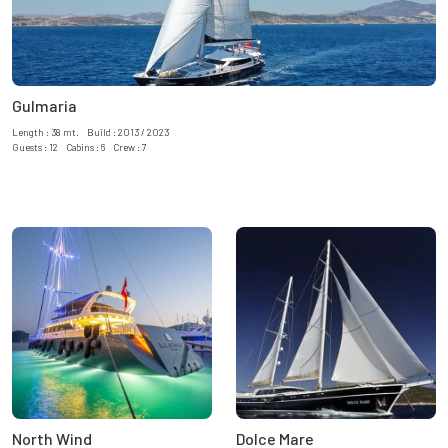
Gulmaria
Length : 38 mt. Build : 2013 / 2023
Guests : 12 Cabins : 6 Crew : 7
North Wind
Dolce Mare