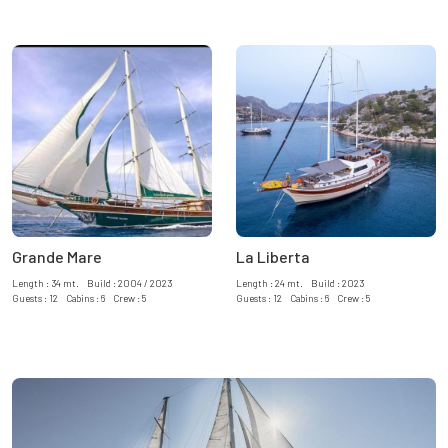
Grande Mare
La Liberta
Length : 34 mt. Build : 2004 / 2023
Length : 24 mt. Build : 2023
Guests : 12 Cabins : 6 Crew : 5
Guests : 12 Cabins : 6 Crew : 5