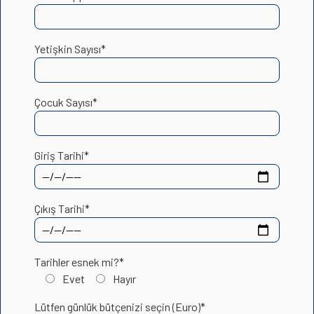
Yetişkin Sayısı*
Çocuk Sayısı*
Giriş Tarihi*
Çıkış Tarihi*
Tarihler esnek mi?*
Evet
Hayır
Lütfen günlük bütçenizi seçin (Euro)*