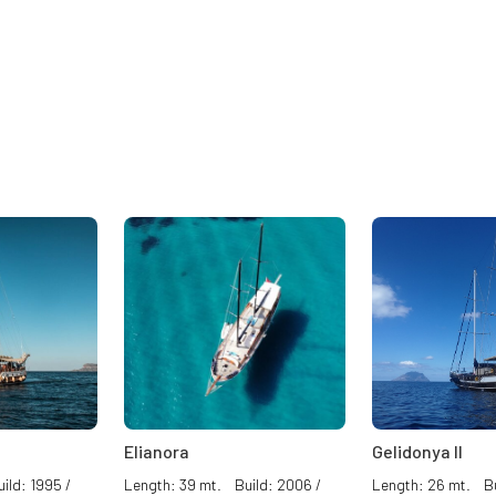
Elianora
Gelidonya II
ild: 1995 /
Length: 39 mt. Build: 2006 /
Length: 26 mt. Bu