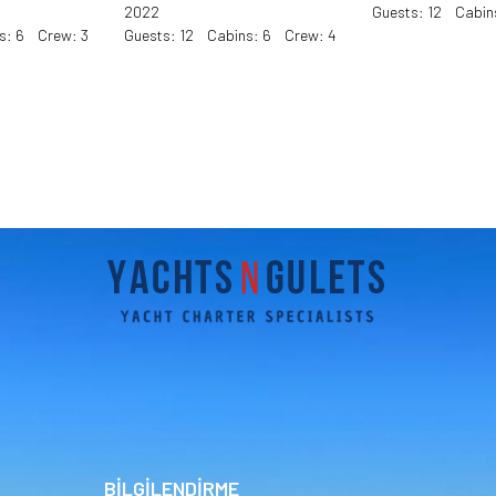
2022
Guests: 12 Cabin
s: 6 Crew: 3
Guests: 12 Cabins: 6 Crew: 4
BİLGİLENDİRME