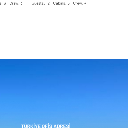
s: 6 Crew: 3
Guests: 12 Cabins: 6 Crew: 4
TÜRKİYE OFİS ADRESİ