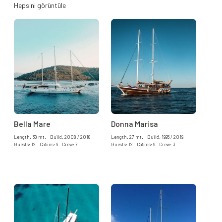
Hepsini görüntüle
Bella Mare
Donna Marisa
Length: 38 mt. Build: 2008 / 2018
Length: 27 mt. Build: 1995 / 2019
Guests: 12 Cabins: 6 Crew: 7
Guests: 12 Cabins: 6 Crew: 3