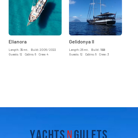
Elianora
Gelidonya II
Length: 39 mt. Build: 2006 / 2022
Length: 26 mt. Build: 1998
Guests: 12 Cabins: 6 Crew: 4
Guests: 12 Cabins: 6 Crew: 3