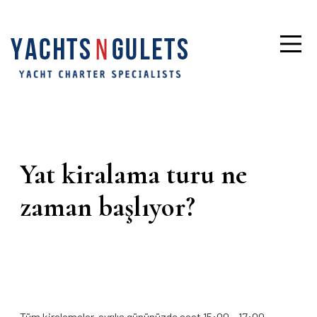
Yat kiralama turu ne
zaman başlıyor?
Tüm kiralamalar, ayrılış gününüzde saat 15:00 – 17:00