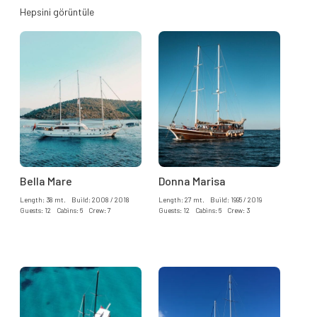
Hepsini görüntüle
Bella Mare
Donna Marisa
Length: 38 mt. Build: 2008 / 2018
Length: 27 mt. Build: 1995 / 2019
Guests: 12 Cabins: 6 Crew: 7
Guests: 12 Cabins: 6 Crew: 3