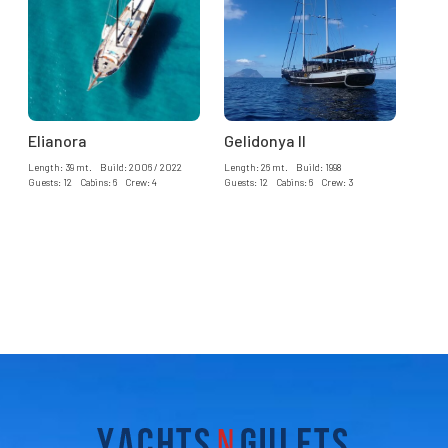
Elianora
Gelidonya II
Length: 39 mt. Build: 2006 / 2022
Length: 26 mt. Build: 1998
Guests: 12 Cabins: 6 Crew: 4
Guests: 12 Cabins: 6 Crew: 3