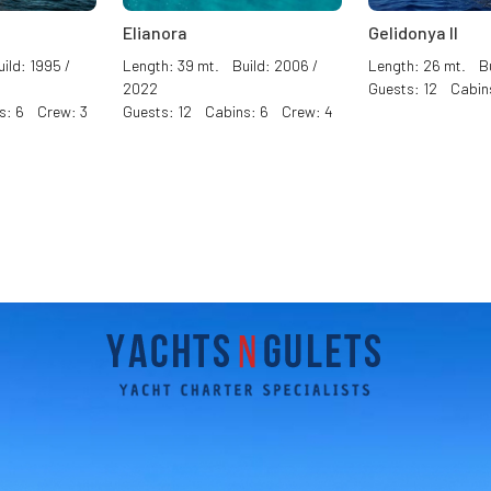
Elianora
Gelidonya II
ild: 1995 /
Length: 39 mt. Build: 2006 /
Length: 26 mt. Bu
2022
Guests: 12 Cabin
s: 6 Crew: 3
Guests: 12 Cabins: 6 Crew: 4