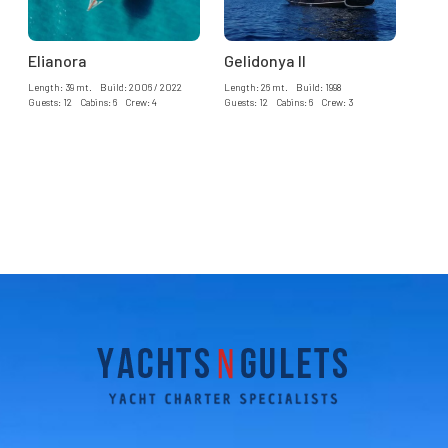
Elianora
Gelidonya II
Length: 39 mt. Build: 2006 / 2022
Length: 26 mt. Build: 1998
Guests: 12 Cabins: 6 Crew: 4
Guests: 12 Cabins: 6 Crew: 3