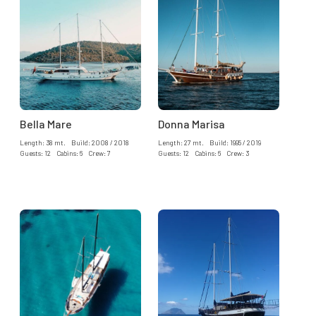
Bella Mare
Donna Marisa
Length: 38 mt. Build: 2008 / 2018
Length: 27 mt. Build: 1995 / 2019
Guests: 12 Cabins: 6 Crew: 7
Guests: 12 Cabins: 6 Crew: 3