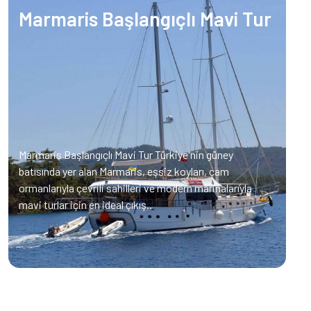
Marmaris Başlangıçlı Mavi Tur
Marmaris Başlangıçlı Mavi Tur Türkiye'nin güney
batısında yer alan Marmaris, eşsiz koyları, çam
ormanlarıyla çevrili sahilleri ve modern marinalarıyla
mavi turlar için en ideal çıkış..