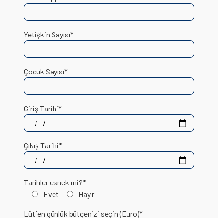
Yetişkin Sayısı*
Çocuk Sayısı*
Giriş Tarihi*
Çıkış Tarihi*
Tarihler esnek mi?*
Evet
Hayır
Lütfen günlük bütçenizi seçin (Euro)*