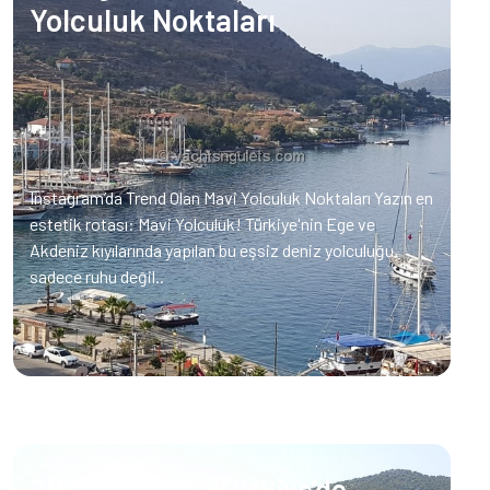
Yolculuk Noktaları
Instagram’da Trend Olan Mavi Yolculuk Noktaları Yazın en
estetik rotası: Mavi Yolculuk! Türkiye'nin Ege ve
Akdeniz kıyılarında yapılan bu eşsiz deniz yolculuğu,
sadece ruhu değil..
2025 Yazında Türkiye’de