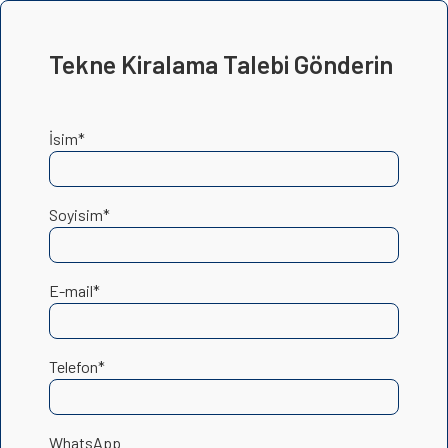
Tekne Kiralama Talebi Gönderin
İsim*
Soyisim*
E-mail*
Telefon*
WhatsApp