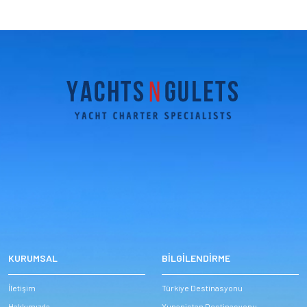
KURUMSAL
BİLGİLENDİRME
İletişim
Türkiye Destinasyonu
Hakkımızda
Yunanistan Destinasyonu