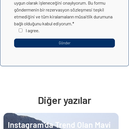
uygun olarak işleneceğini onaylıyorum. Bu formu
göndermenin bir rezervasyon sözleşmesi teşkil
etmediğini ve tüm kiralamaların müsaitlik durumuna
bağlı olduğunu kabul ediyorum.*
I agree.
Diğer yazılar
Instagram’da Trend Olan Mavi