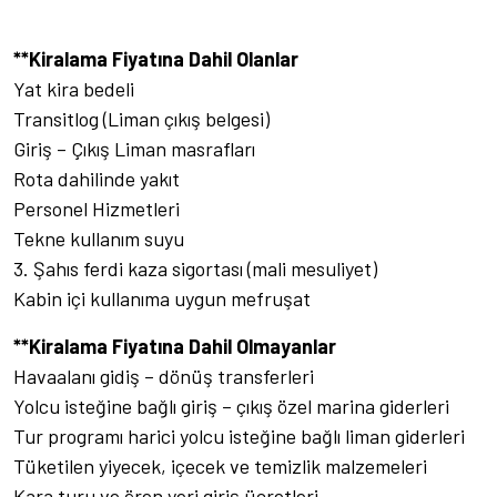
**Kiralama Fiyatına Dahil Olanlar
Yat kira bedeli
Transitlog (Liman çıkış belgesi)
Giriş – Çıkış Liman masrafları
Rota dahilinde yakıt
Personel Hizmetleri
Tekne kullanım suyu
3. Şahıs ferdi kaza sigortası (mali mesuliyet)
Kabin içi kullanıma uygun mefruşat
**Kiralama Fiyatına Dahil Olmayanlar
Havaalanı gidiş – dönüş transferleri
Yolcu isteğine bağlı giriş – çıkış özel marina giderleri
Tur programı harici yolcu isteğine bağlı liman giderleri
Tüketilen yiyecek, içecek ve temizlik malzemeleri
Kara turu ve ören yeri giriş ücretleri