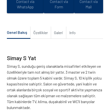
Contact via
Contact via
Contact via
WhatsApp
Form
Mail
Genel Bakış
Özellikler
Galeri
Info
Simay S Yat
Simay S, sunduğu geniş olanaklarla misafirleri etkileyen ve
özellikleriyle tam not almış bir yattır. 3 master ve 2 twin
olmak üzere toplam 5 kabini vardır. Simay S, 10 kişilik yolcu
kapasitesine sahiptir. Salon ve güvertede, yani kabin ve
ortak alanlarda birçok sosyal ve sportif aktivite yapmanıza
olanak sağlayan tüm ekipman ve malzemelere sahiptir.
Tüm kabinlerde TV, klima, duşakabinli ve WC’li banyolar
bulunmaktadır.