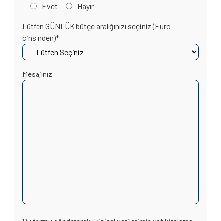
Evet
Hayır
Lütfen GÜNLÜK bütçe aralığınızı seçiniz (Euro
cinsinden)*
Mesajınız
Bu formu göndererek, kişisel verilerimin yat kiralama