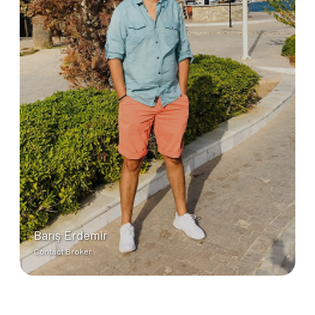
Barış Erdemir
Contact Broker