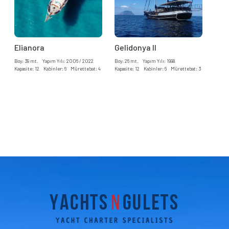
Elianora
Gelidonya II
Boy: 39 mt. Yapım Yılı: 2006 / 2022
Boy: 26 mt. Yapım Yılı: 1998
Kapasite: 12 Kabinler: 6 Mürettebat: 4
Kapasite: 12 Kabinler: 6 Mürettebat: 3