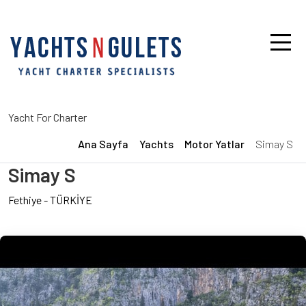
Yacht For Charter
Ana Sayfa
Yachts
Motor Yatlar
Simay S
Simay S
Fethiye
-
TÜRKİYE