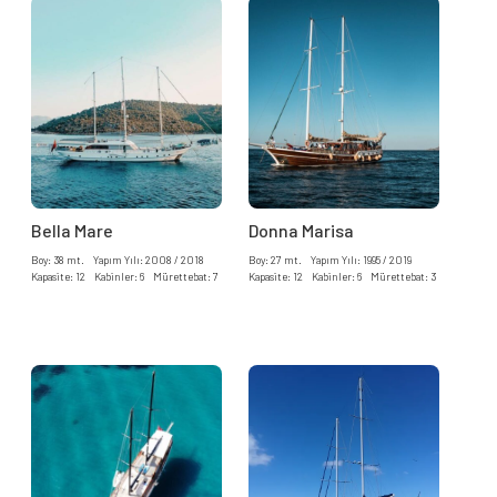
Bella Mare
Donna Marisa
Boy: 38 mt. Yapım Yılı: 2008 / 2018
Boy: 27 mt. Yapım Yılı: 1995 / 2019
Kapasite: 12 Kabinler: 6 Mürettebat: 7
Kapasite: 12 Kabinler: 6 Mürettebat: 3