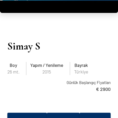
Simay S
Boy
Yapım / Yenileme
Bayrak
26 mt.
2015
Türkiye
Günlük Başlangıç Fiyatları
€ 2900